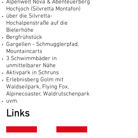
Alpenwelt Nova & Abenteuerberg
Hochjoch (Silvretta Montafon)
über die Silvretta-
Hochalpenstraße auf die
Bielerhöhe
Bergfrühstück
Gargellen - Schmugglerpfad,
Mountaincarts
3 Schwimmbäder in
unmittelbarer Nähe
Aktivpark in Schruns
Erlebnisberg Golm mit
Waldseilpark, Flying Fox,
Alpinecoaster, Waldrutschenpark
uvm.
Links